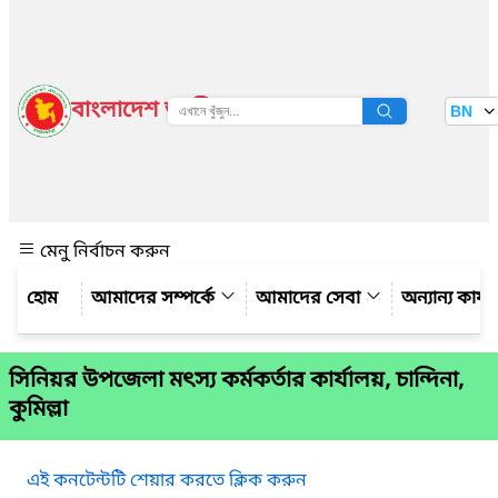
বাংলাদেশ জাতীয় তথ্য বাতায়ন
BN
দেখুন
মেনু নির্বাচন করুন
আমাদের সম্পর্কে
আমাদের সেবা
অন্যান্য কার্
সিনিয়র উপজেলা মৎস্য কর্মকর্তার কার্যালয়, চান্দিনা,
কুমিল্লা
এই কনটেন্টটি শেয়ার করতে ক্লিক করুন