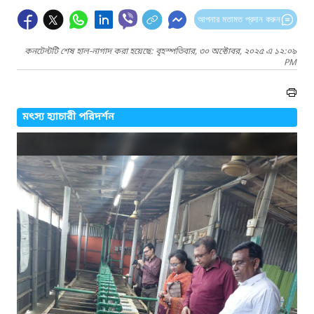
আপনার মতামত প্রদান করুন
কনটেন্টটি শেষ হাল-নাগাদ করা হয়েছে: বৃহস্পতিবার, ৩০ অক্টোবর, ২০২৫ এ ১২:০৯
PM
মৎস্য হ্যাচারী পরিদর্শন