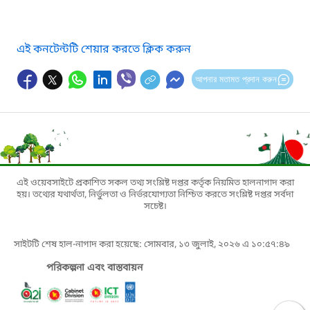
এই কনটেন্টটি শেয়ার করতে ক্লিক করুন
আপনার মতামত প্রদান করুন
এই ওয়েবসাইটে প্রকাশিত সকল তথ্য সংশ্লিষ্ট দপ্তর কর্তৃক নিয়মিত হালনাগাদ করা
হয়। তথ্যের যথার্থতা, নির্ভুলতা ও নির্ভরযোগ্যতা নিশ্চিত করতে সংশ্লিষ্ট দপ্তর সর্বদা
সচেষ্ট।
সাইটটি শেষ হাল-নাগাদ করা হয়েছে: সোমবার, ১৩ জুলাই, ২০২৬ এ ১০:৫৭:৪৯
পরিকল্পনা এবং বাস্তবায়ন