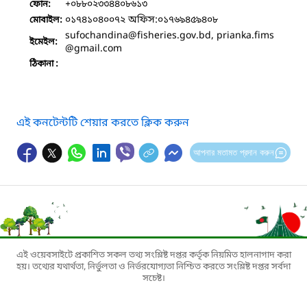
+০৮৮০২৩৩৪৪০৮৬১৩
ফোন:
০১৭৪১০৪০০৭২ অফিস:০১৭৬৯৪৫৯৪০৮
মোবাইল:
sufochandina
@fisheries.gov.bd, prianka.fims
ইমেইল:
@gmail.com
ঠিকানা :
এই কনটেন্টটি শেয়ার করতে ক্লিক করুন
আপনার মতামত প্রদান করুন
এই ওয়েবসাইটে প্রকাশিত সকল তথ্য সংশ্লিষ্ট দপ্তর কর্তৃক নিয়মিত হালনাগাদ করা
হয়। তথ্যের যথার্থতা, নির্ভুলতা ও নির্ভরযোগ্যতা নিশ্চিত করতে সংশ্লিষ্ট দপ্তর সর্বদা
সচেষ্ট।