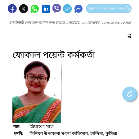
আপনার মতামত প্রদান করুন
কনটেন্টটি শেষ হাল-নাগাদ করা হয়েছে: সোমবার, ২৫ সেপ্টেম্বর, ২০২৩ এ ০৯:২৬ AM
ফোকাল পয়েন্ট কর্মকর্তা
প্রিয়াংকা সাহা
নাম:
সিনিয়র উপজেলা মৎস্য অফিসার, চান্দিনা, কুমিল্লা
পদবি: