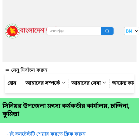
বাংলাদেশ জাতীয় তথ্য বাতায়ন
BN
দেখুন
মেনু নির্বাচন করুন
আমাদের সম্পর্কে
আমাদের সেবা
অন্যান্য কার্
সিনিয়র উপজেলা মৎস্য কর্মকর্তার কার্যালয়, চান্দিনা,
কুমিল্লা
এই কনটেন্টটি শেয়ার করতে ক্লিক করুন