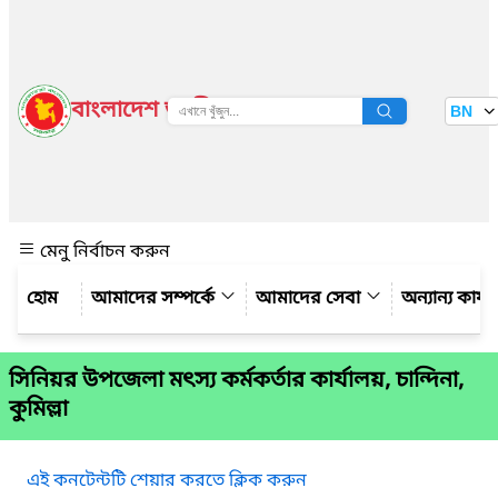
বাংলাদেশ জাতীয় তথ্য বাতায়ন
BN
দেখুন
মেনু নির্বাচন করুন
আমাদের সম্পর্কে
আমাদের সেবা
অন্যান্য কার্
সিনিয়র উপজেলা মৎস্য কর্মকর্তার কার্যালয়, চান্দিনা,
কুমিল্লা
এই কনটেন্টটি শেয়ার করতে ক্লিক করুন