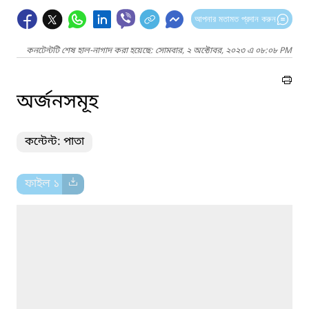
আপনার মতামত প্রদান করুন
কনটেন্টটি শেষ হাল-নাগাদ করা হয়েছে: সোমবার, ২ অক্টোবর, ২০২৩ এ ০৮:০৮ PM
অর্জনসমূহ
কন্টেন্ট: পাতা
ফাইল ১