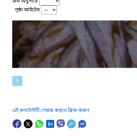
ক্রম অনুসারে
পৃষ্ঠা আইটেম
১
এই কনটেন্টটি শেয়ার করতে ক্লিক করুন