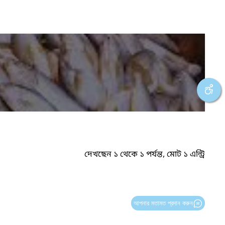
দেখছেন ১ থেকে ১ পর্যন্ত, মোট ১ এন্ট্রি
আপনার মতামত প্রদান করুন