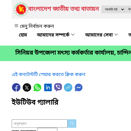
বাংলাদেশ জাতীয় তথ্য বাতায়ন
মেনু নির্বাচন করুন
আমাদের সম্পর্কে
আমাদের সেবা
অ
সিনিয়র উপজেলা মৎস্য কর্মকর্তার কার্যালয়, চান্দিনা,
এই কনটেন্টটি শেয়ার করতে ক্লিক করুন
ইউটিউব গ্যালারি