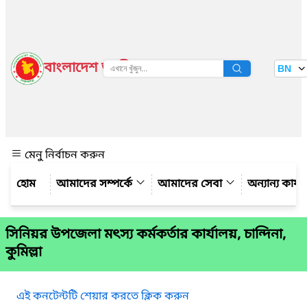
বাংলাদেশ জাতীয় তথ্য বাতায়ন
BN
দেখুন
মেনু নির্বাচন করুন
আমাদের সম্পর্কে
আমাদের সেবা
অন্যান্য কার্
সিনিয়র উপজেলা মৎস্য কর্মকর্তার কার্যালয়, চান্দিনা,
কুমিল্লা
এই কনটেন্টটি শেয়ার করতে ক্লিক করুন