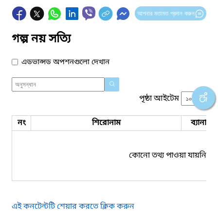
আপনার মতামত প্রদান করুন
গল্প নয় সত্যি
এডভান্সড অপশনগুলো দেখান
পৃষ্ঠা আইটেম
নং
শিরোনাম
ব্যানার 
কোনো তথ্য পাওয়া যায়নি।
এই কনটেন্টটি শেয়ার করতে ক্লিক করুন