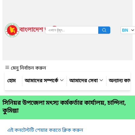
বাংলাদেশ জাতীয় তথ্য বাতায়ন
BN
দেখুন
মেনু নির্বাচন করুন
আমাদের সম্পর্কে
আমাদের সেবা
অন্যান্য কার্
সিনিয়র উপজেলা মৎস্য কর্মকর্তার কার্যালয়, চান্দিনা,
কুমিল্লা
এই কনটেন্টটি শেয়ার করতে ক্লিক করুন