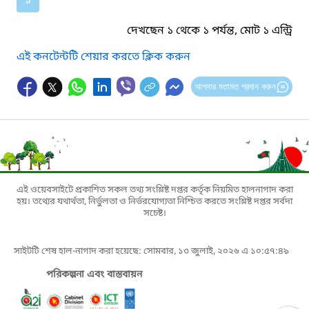
১
দেখছেন ১ থেকে ১ পর্যন্ত, মোট ১ এন্ট্রি
এই কনটেন্টটি শেয়ার করতে ক্লিক করুন
আপনার মতামত প্রদান করুন
এই ওয়েবসাইটে প্রকাশিত সকল তথ্য সংশ্লিষ্ট দপ্তর কর্তৃক নিয়মিত হালনাগাদ করা
হয়। তথ্যের যথার্থতা, নির্ভুলতা ও নির্ভরযোগ্যতা নিশ্চিত করতে সংশ্লিষ্ট দপ্তর সর্বদা
সচেষ্ট।
সাইটটি শেষ হাল-নাগাদ করা হয়েছে: সোমবার, ১৩ জুলাই, ২০২৬ এ ১০:৫৭:৪৯
পরিকল্পনা এবং বাস্তবায়ন