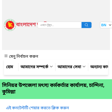
বাংলাদেশ জাতীয় তথ্য বাতায়ন
BN
দেখুন
মেনু নির্বাচন করুন
আমাদের সম্পর্কে
আমাদের সেবা
অন্যান্য কার্
সিনিয়র উপজেলা মৎস্য কর্মকর্তার কার্যালয়, চান্দিনা,
কুমিল্লা
এই কনটেন্টটি শেয়ার করতে ক্লিক করুন