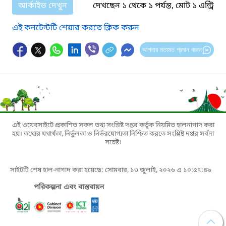
আর্কাইভ দেখুন
দেখছেন ১ থেকে ১ পর্যন্ত, মোট ১ এন্ট্রি
এই কনটেন্টটি শেয়ার করতে ক্লিক করুন
আপনার মতামত প্রদান করুন
এই ওয়েবসাইটে প্রকাশিত সকল তথ্য সংশ্লিষ্ট দপ্তর কর্তৃক নিয়মিত হালনাগাদ করা
হয়। তথ্যের যথার্থতা, নির্ভুলতা ও নির্ভরযোগ্যতা নিশ্চিত করতে সংশ্লিষ্ট দপ্তর সর্বদা
সচেষ্ট।
সাইটটি শেষ হাল-নাগাদ করা হয়েছে: সোমবার, ১৩ জুলাই, ২০২৬ এ ১০:৫৭:৪৯
পরিকল্পনা এবং বাস্তবায়ন