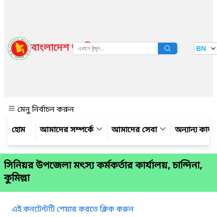
বাংলাদেশ জাতীয় তথ্য বাতায়ন
BN
দেখুন
মেনু নির্বাচন করুন
আমাদের সম্পর্কে
আমাদের সেবা
অন্যান্য কার্
সিনিয়র উপজেলা মৎস্য কর্মকর্তার কার্যালয়, চান্দিনা,
কুমিল্লা
এই কনটেন্টটি শেয়ার করতে ক্লিক করুন