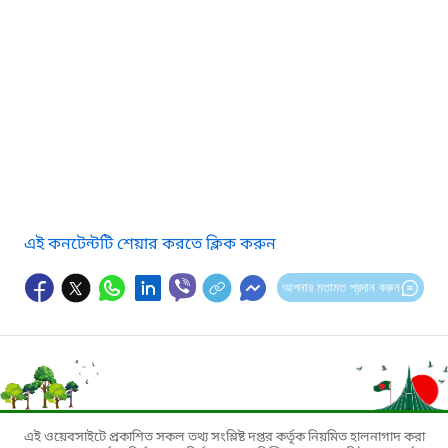
এই কনটেন্টটি শেয়ার করতে ক্লিক করুন
আপনার মতামত প্রদান করুন
এই ওয়েবসাইটে প্রকাশিত সকল তথ্য সংশ্লিষ্ট দপ্তর কর্তৃক নিয়মিত হালনাগাদ করা