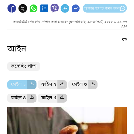
আপনার মতামত প্রদান করুন
কনটেন্টটি শেষ হাল-নাগাদ করা হয়েছে: বৃহস্পতিবার, ২৫ আগস্ট, ২০২২ এ ১১:৫৫
AM
আইন
কন্টেন্ট: পাতা
ফাইল ১
ফাইল ২
ফাইল ৩
ফাইল ৪
ফাইল ৫